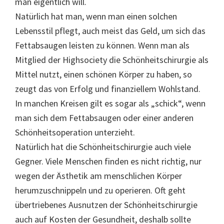
man eigentlich will.
Natürlich hat man, wenn man einen solchen
Lebensstil pflegt, auch meist das Geld, um sich das
Fettabsaugen leisten zu können. Wenn man als
Mitglied der Highsociety die Schönheitschirurgie als
Mittel nutzt, einen schönen Körper zu haben, so
zeugt das von Erfolg und finanziellem Wohlstand.
In manchen Kreisen gilt es sogar als „schick“, wenn
man sich dem Fettabsaugen oder einer anderen
Schönheitsoperation unterzieht.
Natürlich hat die Schönheitschirurgie auch viele
Gegner. Viele Menschen finden es nicht richtig, nur
wegen der Ästhetik am menschlichen Körper
herumzuschnippeln und zu operieren. Oft geht
übertriebenes Ausnutzen der Schönheitschirurgie
auch auf Kosten der Gesundheit, deshalb sollte